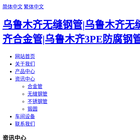
简体中文
繁体中文
乌鲁木齐无缝钢管|乌鲁木齐无缝
齐合金管|乌鲁木齐3PE防腐钢
网站首页
关于我们
产品中心
资讯中心
合金管
无缝钢管
不锈钢管
锻圆
车间设备
联系我们
资讯中心