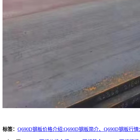
标签：
Q690D钢板价格介绍:Q690D钢板简介、Q690D钢板行