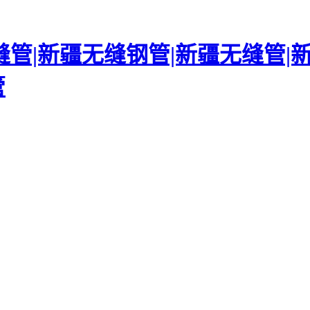
管|新疆无缝钢管|新疆无缝管|
管