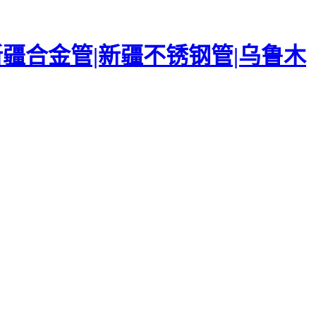
新疆合金管|新疆不锈钢管|乌鲁木