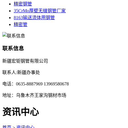
精密钢管
35CrMo厚壁无缝钢管厂家
8163输送流体用钢管
精密管
联系信息
新疆宏钜钢管有限公司
联系人:新疆办事处
电话：0635-8887969 13969580678
地址：乌鲁木齐王家沟钢材市场
资讯中心
首页
>
资讯中心