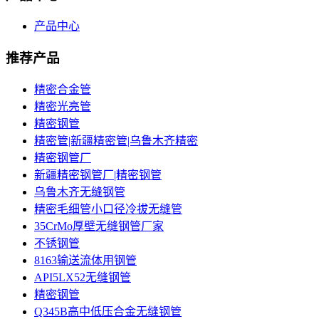
产品中心
推荐产品
精密合金管
精密光亮管
精密钢管
精密管|新疆精密管|乌鲁木齐精密
精密钢管厂
新疆精密钢管厂|精密钢管
乌鲁木齐无缝钢管
精密毛细管小口径冷拔无缝管
35CrMo厚壁无缝钢管厂家
不锈钢管
8163输送流体用钢管
API5LX52无缝钢管
精密钢管
Q345B高中低压合金无缝钢管