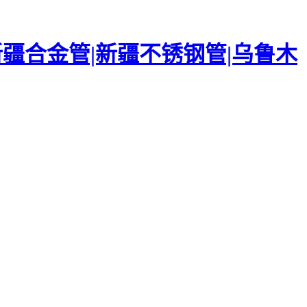
新疆合金管|新疆不锈钢管|乌鲁木