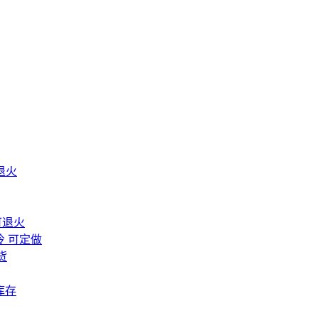
退火
可退火
冷 可定做
货
库存