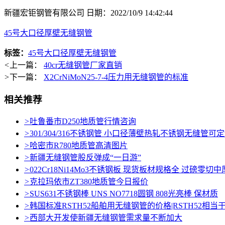
新疆宏钜钢管有限公司
日期：2022/10/9 14:42:44
45号大口径厚壁无缝钢管
标签：
45号大口径厚壁无缝钢管
<
上一篇：
40cr无缝钢管厂家直销
>
下一篇：
X2CrNiMoN25-7-4压力用无缝钢管的标准
相关推荐
>
吐鲁番市D250地质管行情咨询
>
301/304/316不锈钢管 小口径薄壁热轧不锈钢无缝管可
>
哈密市R780地质管高清图片
>
新疆无缝钢管股反弹成“一日游”
>
022Cr18Ni14Mo3不锈钢板 现货板材规格全 过磅零切
>
克拉玛依市ZT380地质管今日报价
>
SUS631不锈钢棒 UNS NO7718圆钢 808光亮棒 保材质
>
韩国标准RSTH52船舶用无缝钢管的价格|RSTH52相
>
西部大开发使新疆无缝钢管需求量不断加大