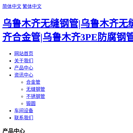
简体中文
繁体中文
乌鲁木齐无缝钢管|乌鲁木齐无缝
齐合金管|乌鲁木齐3PE防腐钢
网站首页
关于我们
产品中心
资讯中心
合金管
无缝钢管
不锈钢管
锻圆
车间设备
联系我们
产品中心