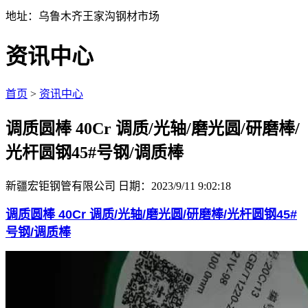
地址：乌鲁木齐王家沟钢材市场
资讯中心
首页
>
资讯中心
调质圆棒 40Cr 调质/光轴/磨光圆/研磨棒/
光杆圆钢45#号钢/调质棒
新疆宏钜钢管有限公司
日期：2023/9/11 9:02:18
调质圆棒 40Cr 调质/光轴/磨光圆/研磨棒/光杆圆钢45#
号钢/调质棒