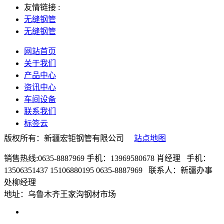
友情链接 :
无缝钢管
无缝钢管
网站首页
关于我们
产品中心
资讯中心
车间设备
联系我们
标签云
版权所有：新疆宏钜钢管有限公司
站点地图
销售热线:0635-8887969 手机：13969580678 肖经理 手机：
13506351437 15106880195 0635-8887969 联系人：新疆办事
处柳经理
地址：乌鲁木齐王家沟钢材市场