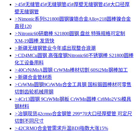
>
45#无缝管45#无缝钢管45#厚壁无缝钢管45#大口径厚
壁无缝钢管
>
Nimonic系列S21800圆钢镍铬合金Alloy218圆棒镍合金
直径120
>
Nitronic60研磨棒 S21800圆钢 盘丝 特殊规格可定制
XM-19圆棒 发货快
>
新疆无缝钢管业今年或出现整合浪潮
>
CD4MCu圆钢 高强度钢Nitronic60不锈钢棒 S21800圆棒
化工设备用料
>
40CrNiMoA圆钢 CrWMn棒材切割 60Si2Mn钢棒加工
>
新疆合金管材质
>
CrWMn圆钢9CrWMn合金工具钢 国标锻圆棒材可零售
切割齿轮机械用钢
>
4Cr13圆钢 9CrWMn钢板 CrWMn圆棒 Cr8Mo2VSi模具
钢材料
>
冶钢现货42crmo合金钢管 299*70大口径厚壁管 可定尺
切割不同尺寸
>
42CRMO合金管需求升温BDI指数大涨15%