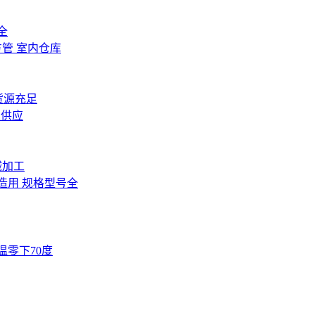
全
缝方管 室内仓库
 货源充足
家供应
械加工
炉制造用 规格型号全
温零下70度