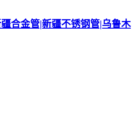
新疆合金管|新疆不锈钢管|乌鲁木