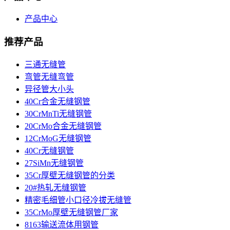
产品中心
推荐产品
三通无缝管
弯管无缝弯管
异径管大小头
40Cr合金无缝钢管
30CrMnTi无缝钢管
20CrMo合金无缝钢管
12CrMoG无缝钢管
40Cr无缝钢管
27SiMn无缝钢管
35Cr厚壁无缝钢管的分类
20#热轧无缝钢管
精密毛细管小口径冷拔无缝管
35CrMo厚壁无缝钢管厂家
8163输送流体用钢管