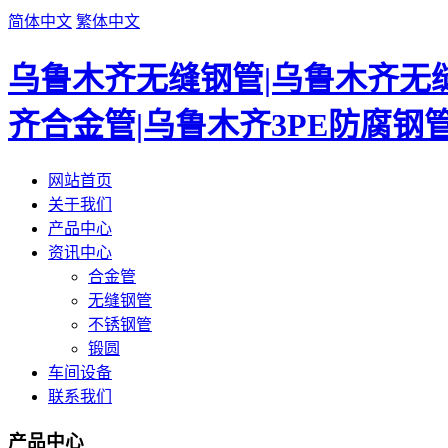
简体中文
繁体中文
乌鲁木齐无缝钢管|乌鲁木齐无缝
齐合金管|乌鲁木齐3PE防腐钢
网站首页
关于我们
产品中心
资讯中心
合金管
无缝钢管
不锈钢管
锻圆
车间设备
联系我们
产品中心