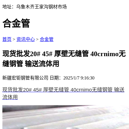
地址：乌鲁木齐王家沟钢材市场
合金管
首页
>
资讯中心
>
合金管
现货批发20# 45# 厚壁无缝管 40crnimo无
缝钢管 输送流体用
新疆宏钜钢管有限公司
日期：2025/1/7 9:16:30
现货批发20# 45# 厚壁无缝管 40crnimo无缝钢管 输送
流体用