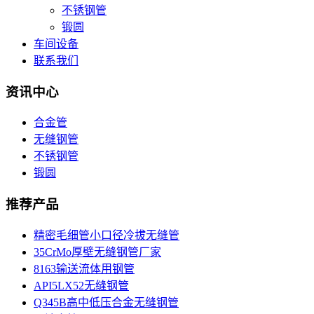
不锈钢管
锻圆
车间设备
联系我们
资讯中心
合金管
无缝钢管
不锈钢管
锻圆
推荐产品
精密毛细管小口径冷拔无缝管
35CrMo厚壁无缝钢管厂家
8163输送流体用钢管
API5LX52无缝钢管
Q345B高中低压合金无缝钢管