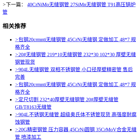
>
下一篇：
40CrNiMo无缝钢管 27SiMn无缝钢管 T91高压锅炉
管
相关推荐
>
包钢20crmnti无缝钢管 45CrNi无缝钢 定做加工 48*7 规
格齐全
>
20#无缝钢管 219*10无缝钢管 232*30 102*30 厚壁无缝
钢管现货
>
904L无缝钢管 双相不锈钢管 小口径厚壁精密管 售后
完善
>
包钢20crmnti无缝钢管 45CrNi无缝钢 定做加工 48*7 规
格齐全
>
定尺切割 232*40厚壁无缝钢管 20#厚壁无缝管
GB/T8163无缝管
>
904L不锈钢无缝管 超级奥氏体不锈管现货 高强度耐腐
蚀钢管
>
20G精密钢管 压力容器 45CrNi圆钢 35CrMoV合金无缝
管 喷漆加工