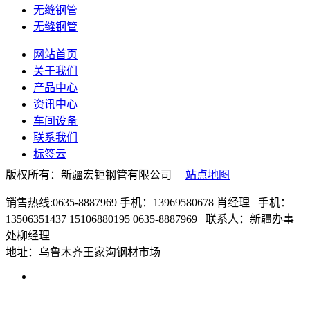
无缝钢管
无缝钢管
网站首页
关于我们
产品中心
资讯中心
车间设备
联系我们
标签云
版权所有：新疆宏钜钢管有限公司
站点地图
销售热线:0635-8887969 手机：13969580678 肖经理 手机：
13506351437 15106880195 0635-8887969 联系人：新疆办事
处柳经理
地址：乌鲁木齐王家沟钢材市场