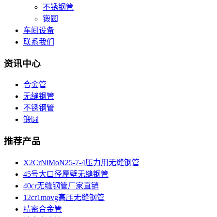
不锈钢管
锻圆
车间设备
联系我们
资讯中心
合金管
无缝钢管
不锈钢管
锻圆
推荐产品
X2CrNiMoN25-7-4压力用无缝钢管
45号大口径厚壁无缝钢管
40cr无缝钢管厂家直销
12cr1movg高压无缝钢管
精密合金管