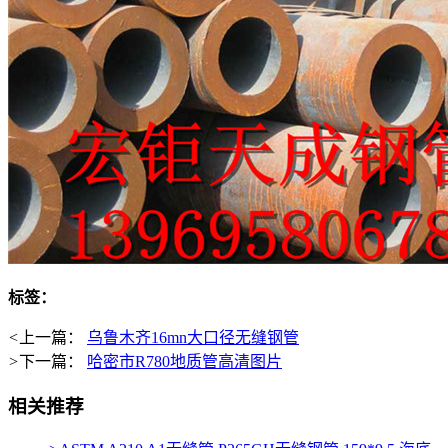
标签：
<
上一篇：
乌鲁木齐16mn大口径无缝钢管
>
下一篇：
哈密市R780地质管高清图片
相关推荐