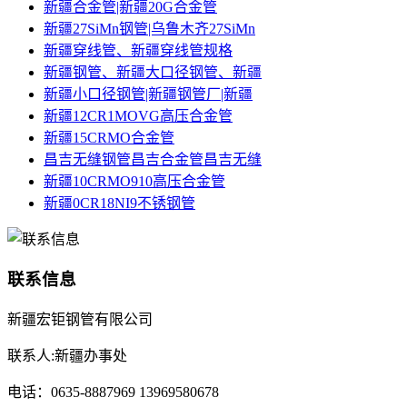
新疆合金管|新疆20G合金管
新疆27SiMn钢管|乌鲁木齐27SiMn
新疆穿线管、新疆穿线管规格
新疆钢管、新疆大口径钢管、新疆
新疆小口径钢管|新疆钢管厂|新疆
新疆12CR1MOVG高压合金管
新疆15CRMO合金管
昌吉无缝钢管昌吉合金管昌吉无缝
新疆10CRMO910高压合金管
新疆0CR18NI9不锈钢管
联系信息
新疆宏钜钢管有限公司
联系人:新疆办事处
电话：0635-8887969 13969580678