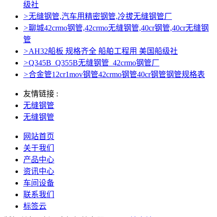
级社
>
无缝钢管,汽车用精密钢管,冷拔无缝钢管厂
>
聊城42crmo钢管,42crmo无缝钢管,40cr钢管,40cr无缝钢
管
>
AH32船板 规格齐全 船舶工程用 美国船级社
>
Q345B_Q355B无缝钢管_42crmo钢管厂
>
合金管12cr1mov钢管42crmo钢管40cr钢管钢管规格表
友情链接 :
无缝钢管
无缝钢管
网站首页
关于我们
产品中心
资讯中心
车间设备
联系我们
标签云