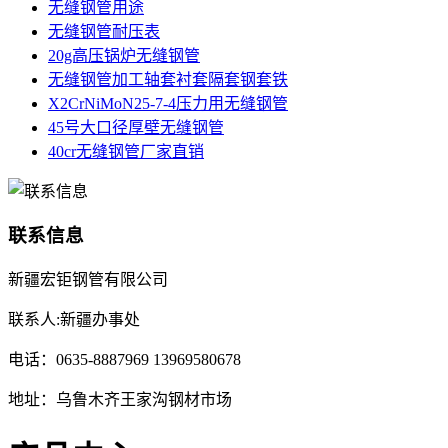
无缝钢管用途
无缝钢管耐压表
20g高压锅炉无缝钢管
无缝钢管加工轴套衬套隔套钢套铁
X2CrNiMoN25-7-4压力用无缝钢管
45号大口径厚壁无缝钢管
40cr无缝钢管厂家直销
联系信息
新疆宏钜钢管有限公司
联系人:新疆办事处
电话：0635-8887969 13969580678
地址：乌鲁木齐王家沟钢材市场