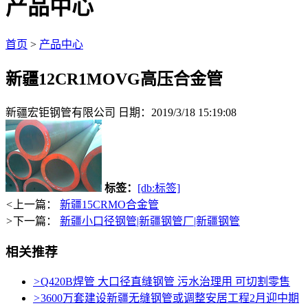
产品中心
首页
>
产品中心
新疆12CR1MOVG高压合金管
新疆宏钜钢管有限公司
日期：2019/3/18 15:19:08
标签：
[db:标签]
<
上一篇：
新疆15CRMO合金管
>
下一篇：
新疆小口径钢管|新疆钢管厂|新疆钢管
相关推荐
>
Q420B焊管 大口径直缝钢管 污水治理用 可切割零售
>
3600万套建设新疆无缝钢管或调整安居工程2月迎中期