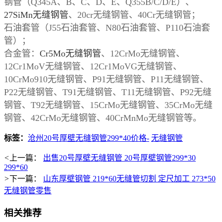
钢管（Q345A、B、C、D、E、Q355B/C/D/E）、
27SiMn无缝钢管
、20cr无缝钢管、40Cr无缝钢管；
石油套管（J55石油套管、N80石油套管、P110石油套
管）；
合金管：
Cr5Mo无缝钢管
、12CrMo无缝钢管、
12Cr1MoV无缝钢管、12Cr1MoVG无缝钢管、
10CrMo910无缝钢管、P91无缝钢管、P11无缝钢管、
P22无缝钢管、T91无缝钢管、T11无缝钢管、P92无缝
钢管、T92无缝钢管、15CrMo无缝钢管、35CrMo无缝
钢管、42CrMo无缝钢管、40CrMnMo无缝钢管等。
标签：
沧州20号厚壁无缝钢管299*40价格-
无缝钢管
<
上一篇：
出售20号厚壁无缝钢管 20号厚壁钢管299*30
299*60
>
下一篇：
山东厚壁钢管 219*60无缝管切割 定尺加工 273*50
无缝钢管零售
相关推荐