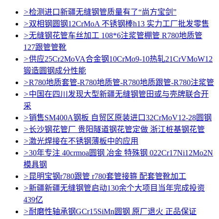
>
检测进口新疆无缝钢管质量有了“尚方宝剑”
>
双相钢圆钢12CrMoA 不锈钢棒h13 实力工厂批发零售
>
无缝钢花管车丝加工 108*6注浆管棚管 R780地质管
127跟管管靴
>
供应25Cr2MoVA合金钢10CrMo9-10热轧21CrVMoW12
锻造圆钢成分性能
>
R780地质套管-R780地质管-R780地质跟管-R780注浆管
>
中国在四川发现大型新疆无缝钢管田或与壳牌联合开
采
>
销售SM400A钢板 自贸区原装进口32CrMoV12-28圆钢
>
长沙钢花管厂 贵阳隧道钢花管定做 浙江桩基钢花管
>
激光焊接在不锈钢薄板中的应用
>
30年专注 40crmoa圆钢 冶金 特殊钢 022Cr17Ni12Mo2N
模具钢
>
昆明宝钢r780跟管 r780套管接箍 配套管靴加工
>
新疆新疆无缝钢管启动130余个大项目当年完成投资
439亿
>
耐磨性轴承钢GCr15SiMn圆钢 原厂退火 正品保证