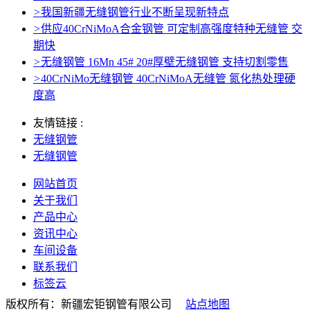
>
我国新疆无缝钢管行业不断呈现新特点
>
供应40CrNiMoA合金钢管 可定制高强度特种无缝管 交
期快
>
无缝钢管 16Mn 45# 20#厚壁无缝钢管 支持切割零售
>
40CrNiMo无缝钢管 40CrNiMoA无缝管 氮化热处理硬
度高
友情链接 :
无缝钢管
无缝钢管
网站首页
关于我们
产品中心
资讯中心
车间设备
联系我们
标签云
版权所有：新疆宏钜钢管有限公司
站点地图