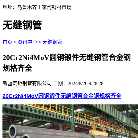
地址：乌鲁木齐王家沟钢材市场
无缝钢管
首页
>
资讯中心
>
无缝钢管
20Cr2Ni4MoV圆钢锻件无缝钢管合金钢
规格齐全
新疆宏钜钢管有限公司
日期：2024/8/26 9:28:28
20Cr2Ni4MoV圆钢锻件无缝钢管合金钢规格齐全