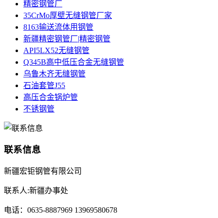
精密钢管厂
35CrMo厚壁无缝钢管厂家
8163输送流体用钢管
新疆精密钢管厂|精密钢管
API5LX52无缝钢管
Q345B高中低压合金无缝钢管
乌鲁木齐无缝钢管
石油套管J55
高压合金锅炉管
不锈钢管
联系信息
新疆宏钜钢管有限公司
联系人:新疆办事处
电话：0635-8887969 13969580678